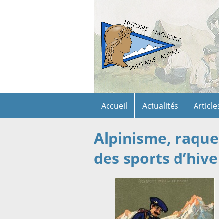
Accueil
Actualités
Article
Alpinisme, raquet
des sports d’hive