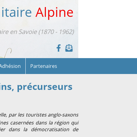
itaire
Alpine
aire en Savoie (1870 - 1962)
Adhésion
Partenaires
ins, précurseurs
elle, par les touristes anglo-saxons
ines casernées dans la région qui
ier dans la démocratisation de