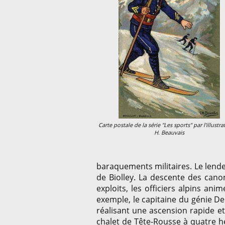
Carte postale de la série "Les sports" par l'illustra
H. Beauvais
baraquements militaires. Le lende
de Biolley. La descente des cano
exploits, les officiers alpins an
exemple, le capitaine du génie Del
réalisant une ascension rapide et 
chalet de Tête-Rousse à quatre h