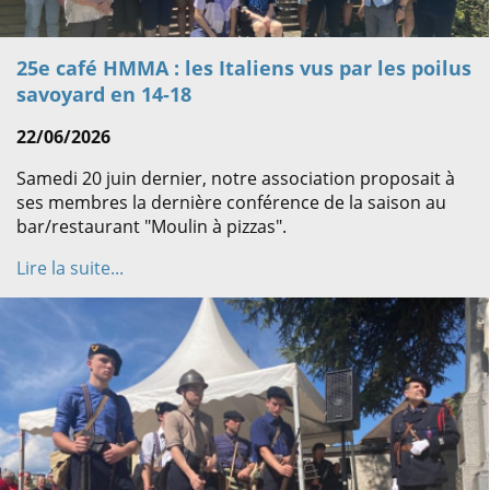
25e café HMMA : les Italiens vus par les poilus
savoyard en 14-18
22/06/2026
Samedi 20 juin dernier, notre association proposait à
ses membres la dernière conférence de la saison au
bar/restaurant "Moulin à pizzas".
Lire la suite...