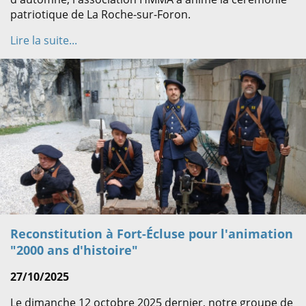
patriotique de La Roche-sur-Foron.
Lire la suite...
Reconstitution à Fort-Écluse pour l'animation
"2000 ans d'histoire"
27/10/2025
Le dimanche 12 octobre 2025 dernier, notre groupe de