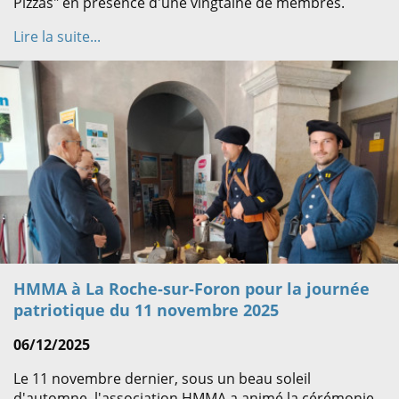
Pizzas" en présence d'une vingtaine de membres.
Lire la suite...
HMMA à La Roche-sur-Foron pour la journée
patriotique du 11 novembre 2025
06/12/2025
Le 11 novembre dernier, sous un beau soleil
d'automne, l'association HMMA a animé la cérémonie