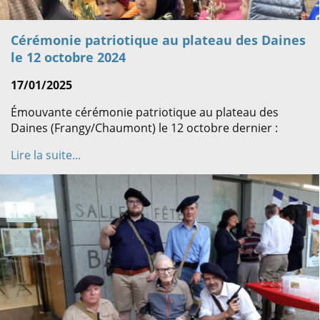
Cérémonie patriotique au plateau des Daines
le 12 octobre 2024
17/01/2025
Émouvante cérémonie patriotique au plateau des
Daines (Frangy/Chaumont) le 12 octobre dernier :
Lire la suite...