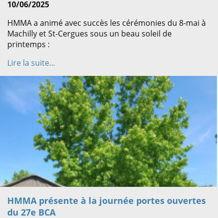
10/06/2025
HMMA a animé avec succès les cérémonies du 8-mai à
Machilly et St-Cergues sous un beau soleil de
printemps :
Lire la suite...
HMMA présente à la journée portes ouvertes
du 27e BCA