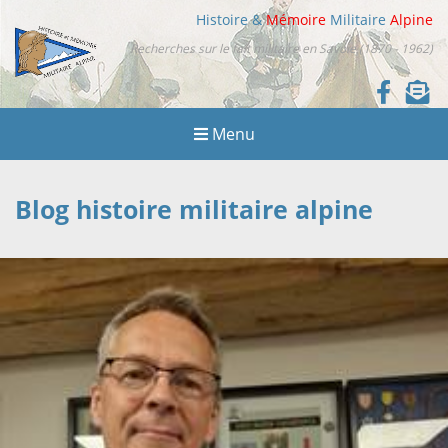
Histoire &
Mémoire
Militaire
Alpine
Recherches sur le fait militaire en Savoie (1870 - 1962)
Menu
Blog histoire militaire alpine