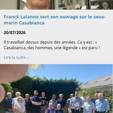
Franck Lalanne sort son ouvrage sur le sous-
marin Casabianca
20/07/2026
Il travaillait dessus depuis des années. Ca y est : «
Casabianca, des hommes, une légende » est paru !
Lire la suite...