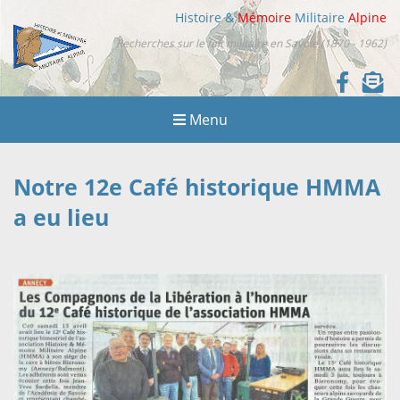
Histoire &
Mémoire
Militaire
Alpine
Recherches sur le fait militaire en Savoie (1870 - 1962)
Menu
Notre 12e Café historique HMMA
a eu lieu