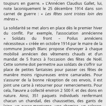
toujours en guerre. » L’Annécien Claudius Gallet, lui,
note laconiquement le 25 décembre 1914 dans son
carnet de guerre : «
Les fêtes sont tristes loin des
mères
».
La solidarité se met alors en place dès le premier hiver
du conflit. Par exemple, l’association annécienne
« Soldats du front – Poilus annéciens
nécessiteux » créée en octobre 1914 par le maire de la
commune Joseph Blanc propose d’envoyer à chaque
mobilisé annécien des vêtements chauds et d’un
mandat de 5 francs à l’occasion des fêtes de Noël.
Cette somme doit permettre aux soldats de s’offrir sur
place de petites fantaisies pour passer ces fêtes de
manière moins rigoureuses entre camarades. Pour
s’assurer de la bonne réception de ces envois, il est
joint une carte à retourner pour remerciements. Pour
cela, l’œuvre a collecté environ 2 500 F. et des dons en
nature. Ainsi, 351 paquets individuels renfermant
chacun un chandail, des chaussettes, des gants de