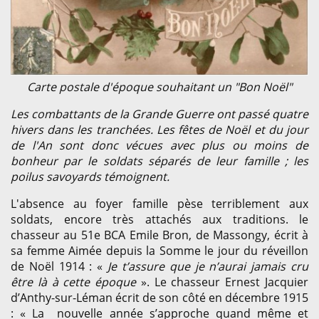
Carte postale d'époque souhaitant un "Bon Noël"
Les combattants de la Grande Guerre ont passé quatre
hivers dans les tranchées. Les fêtes de Noël et du jour
de l'An sont donc vécues avec plus ou moins de
bonheur par le soldats séparés de leur famille ; les
poilus savoyards témoignent.
L'absence au foyer famille pèse terriblement aux
soldats, encore très attachés aux traditions. le
chasseur au 51e BCA Emile Bron, de Massongy, écrit à
sa femme Aimée depuis la Somme le jour du réveillon
de Noël 1914 : «
Je t’assure que je n’aurai jamais cru
être là à cette époque
». Le chasseur Ernest Jacquier
d’Anthy-sur-Léman écrit de son côté en décembre 1915
: « La nouvelle année s’approche quand même et