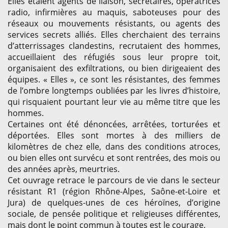
Elles étaient agents de liaison, secrétaires, opératrices
radio, infirmières au maquis, saboteuses pour des
réseaux ou mouvements résistants, ou agents des
services secrets alliés. Elles cherchaient des terrains
d’atterrissages clandestins, recrutaient des hommes,
accueillaient des réfugiés sous leur propre toit,
organisaient des exfiltrations, ou bien dirigeaient des
équipes. « Elles », ce sont les résistantes, des femmes
de l’ombre longtemps oubliées par les livres d’histoire,
qui risquaient pourtant leur vie au même titre que les
hommes.
Certaines ont été dénoncées, arrêtées, torturées et
déportées. Elles sont mortes à des milliers de
kilomètres de chez elle, dans des conditions atroces,
ou bien elles ont survécu et sont rentrées, des mois ou
des années après, meurtries.
Cet ouvrage retrace le parcours de vie dans le secteur
résistant R1 (région Rhône-Alpes, Saône-et-Loire et
Jura) de quelques-unes de ces héroïnes, d’origine
sociale, de pensée politique et religieuses différentes,
mais dont le point commun à toutes est le courage.