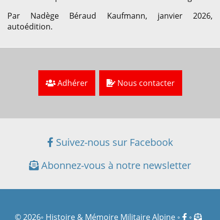
Par Nadège Béraud Kaufmann, janvier 2026,
autoédition.
Adhérer
Nous contacter
Suivez-nous sur Facebook
Abonnez-vous à notre newsletter
© 2026◦ Histoire & Mémoire Militaire Alpine ◦
◦